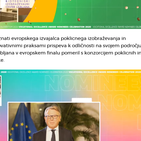
znati evropskega izvajalca poklicnega izobraževanja in
novativnimi praksami prispeva k odličnosti na svojem področju
bljana v evropskem finalu pomeril s konzorcijem poklicnih i
e.