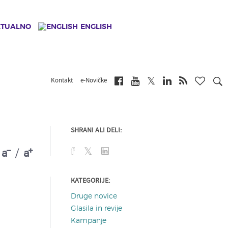
KTUALNO
ENGLISH
Kontakt
e-Novičke
SHRANI ALI DELI:
a
/
a
KATEGORIJE:
Druge novice
Glasila in revije
Kampanje