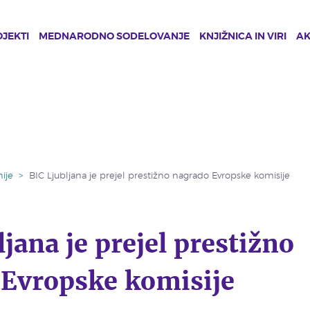
JEKTI
MEDNARODNO SODELOVANJE
KNJIŽNICA IN VIRI
A
ije
>
BIC Ljubljana je prejel prestižno nagrado Evropske komisije
jana je prejel prestižno
 Evropske komisije