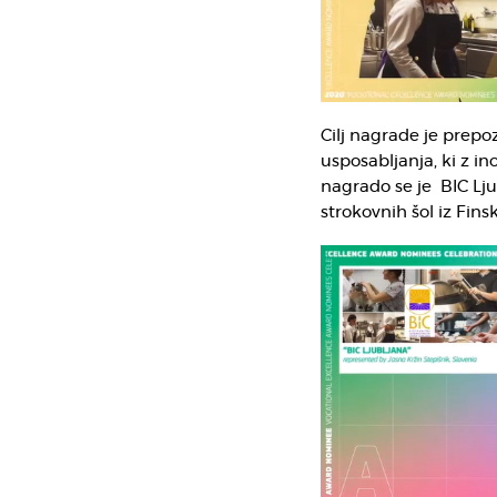
Cilj nagrade je prepo
usposabljanja, ki z i
nagrado se je BIC Lju
strokovnih šol iz Finsk