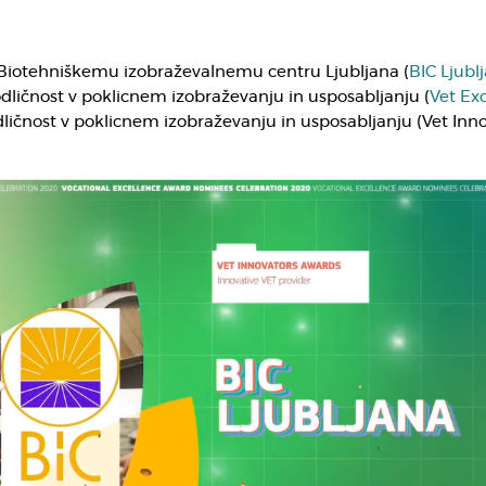
 Biotehniškemu izobraževalnemu centru Ljubljana (
BIC Ljubl
dličnost v poklicnem izobraževanju in usposabljanju (
Vet Ex
odličnost v poklicnem izobraževanju in usposabljanju (Vet Inn