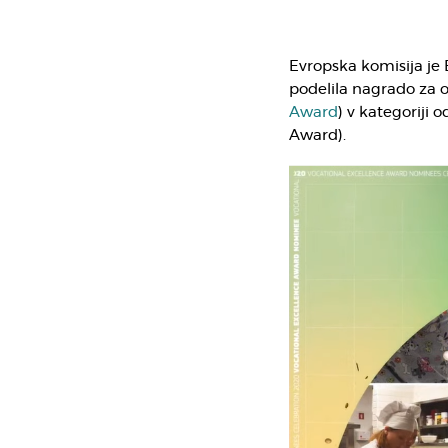
Evropska komisija je
podelila nagrado za o
Award
) v kategoriji 
Award).