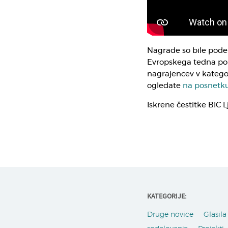
Nagrade so bile pode
Evropskega tedna pokl
nagrajencev v kategor
ogledate
na posnetk
Iskrene čestitke BIC 
KATEGORIJE:
Druge novice
Glasila 