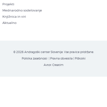
Projekti
Mednarodno sodelovanje
Knjižnica in viri
Aktualno
© 2026 Andragoški center Slovenije. Vse pravice pridržane.
Politika zasebnosti
| Pravna obvestila
|
Piškotki
Avtor:
Creatim