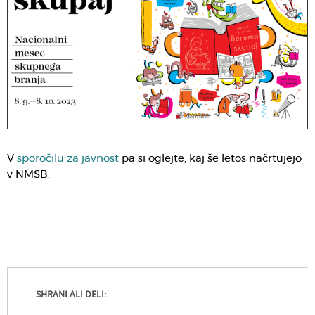
V
sporočilu za javnost
pa si oglejte, kaj še letos načrtujejo
v NMSB.
SHRANI ALI DELI: