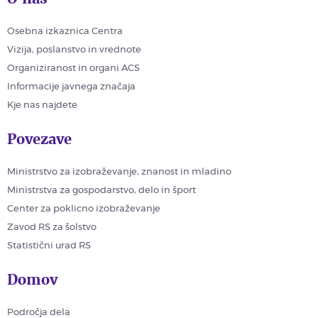
Osebna izkaznica Centra
Vizija, poslanstvo in vrednote
Organiziranost in organi ACS
Informacije javnega značaja
Kje nas najdete
Povezave
Ministrstvo za izobraževanje, znanost in mladino
Ministrstva za gospodarstvo, delo in šport
Center za poklicno izobraževanje
Zavod RS za šolstvo
Statistični urad RS
Domov
Področja dela