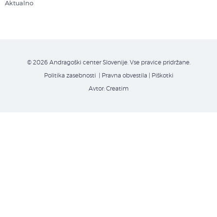
Aktualno
© 2026 Andragoški center Slovenije. Vse pravice pridržane.
Politika zasebnosti
| Pravna obvestila
|
Piškotki
Avtor:
Creatim