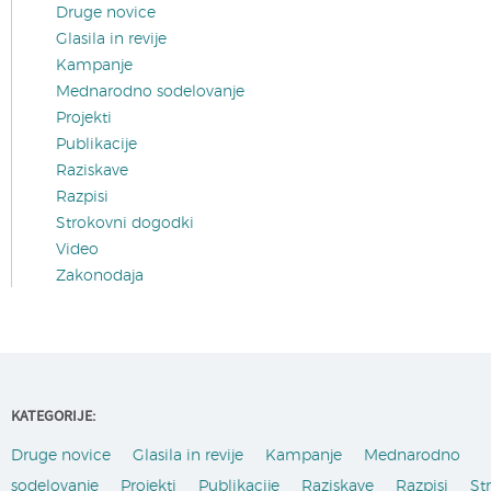
Druge novice
Glasila in revije
Kampanje
Mednarodno sodelovanje
Projekti
Publikacije
Raziskave
Razpisi
Strokovni dogodki
Video
Zakonodaja
KATEGORIJE:
Druge novice
Glasila in revije
Kampanje
Mednarodno
sodelovanje
Projekti
Publikacije
Raziskave
Razpisi
St