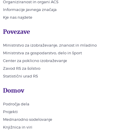
Organiziranost in organi ACS
Informacije javnega značaja
Kje nas najdete
Povezave
Ministrstvo za izobraževanje, znanost in mladino
Ministrstva za gospodarstvo, delo in šport
Center za poklicno izobraževanje
Zavod RS za šolstvo
Statistični urad RS
Domov
Področja dela
Projekti
Mednarodno sodelovanje
Knjižnica in viri