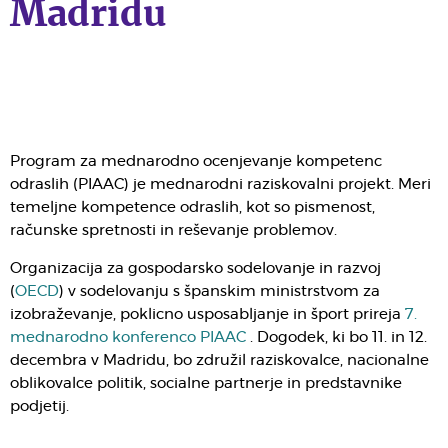
Madridu
Program za mednarodno ocenjevanje kompetenc
odraslih (PIAAC) je mednarodni raziskovalni projekt. Meri
temeljne kompetence odraslih, kot so pismenost,
računske spretnosti in reševanje problemov.
Organizacija za gospodarsko sodelovanje in razvoj
(
OECD
) v sodelovanju s španskim ministrstvom za
izobraževanje, poklicno usposabljanje in šport prireja
7.
mednarodno konferenco PIAAC
. Dogodek, ki bo 11. in 12.
decembra v Madridu, bo združil raziskovalce, nacionalne
oblikovalce politik, socialne partnerje in predstavnike
podjetij.