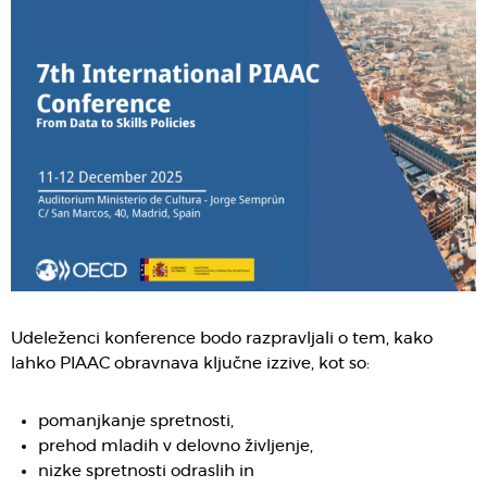
Udeleženci konference bodo razpravljali o tem, kako
lahko PIAAC obravnava ključne izzive, kot so:
pomanjkanje spretnosti,
prehod mladih v delovno življenje,
nizke spretnosti odraslih in