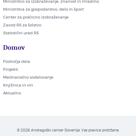
Ministrstvo za izobraževanje, znanost in mladino
Ministrstva za gospodarstvo, delo in šport
Center za poklicno izobraževanje
Zavod RS za šolstvo
Statistični urad RS
Domov
Področja dela
Projekti
Mednarodno sodelovanje
Knjižnica in viri
Aktualno
© 2026 Andragoški center Slovenije. Vse pravice pridržane.