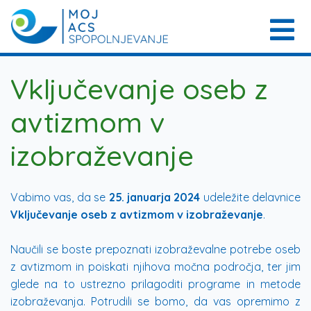
Vključevanje oseb z
avtizmom v
izobraževanje
Vabimo vas, da se
25. januarja 2024
udeležite delavnice
Vključevanje oseb z avtizmom v izobraževanje
.
Naučili se boste prepoznati izobraževalne potrebe oseb
z avtizmom in poiskati njihova močna področja, ter jim
glede na to ustrezno prilagoditi programe in metode
izobraževanja. Potrudili se bomo, da vas opremimo z