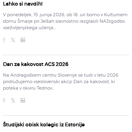
Lahko si navdih!
V ponedeljek, 15. junija 2026, ob 18. uri bomo v Kulturnem
domu Šmarje pri Jelšah slavnostno razglasili NAJzgodbo
vseživljenjskega učenja...
Dan za kakovost ACS 2026
Na Andragoškem centru Slovenije se tudi v letu 2026
pridružujemo vseslovenski akciji Dan za kakovost, ki
poteka v okviru Tednov...
Študijski obisk kolegic iz Estonije