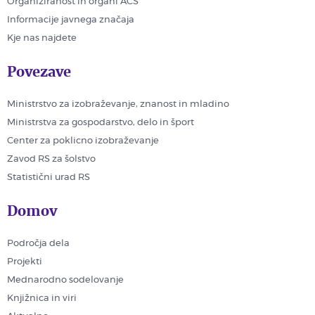
Organiziranost in organi ACS
Informacije javnega značaja
Kje nas najdete
Povezave
Ministrstvo za izobraževanje, znanost in mladino
Ministrstva za gospodarstvo, delo in šport
Center za poklicno izobraževanje
Zavod RS za šolstvo
Statistični urad RS
Domov
Področja dela
Projekti
Mednarodno sodelovanje
Knjižnica in viri