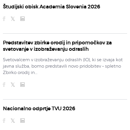
Študijski obisk Academia Slovenia 2026
Predstavitev zbirke orodij in pripomočkov za
svetovanje v izobraževanju odraslih
Svetovalcem v izobraževanju odraslih (IO), ki se izvaja kot
javna služba, bomo predstavili novo pridobitev – spletno
Zbirko orodij in...
Nacionalno odprtje TVU 2026