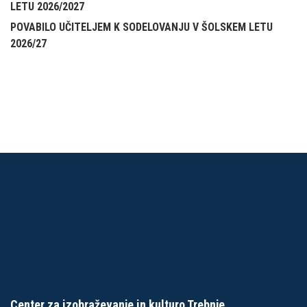
LETU 2026/2027
POVABILO UČITELJEM K SODELOVANJU V ŠOLSKEM LETU
2026/27
Center za izobraževanje in kulturo Trebnje