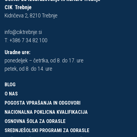
CIK Trebnje
Kidričeva 2, 8210 Trebnje
info@ciktrebnje.si
T:
+386 7 34 82 100
Uradne ure:
ponedeljek – četrtka, od 8. do 17. ure
petek, od 8. do 14. ure
BLOG
O NAS
POGOSTA VPRAŠANJA IN ODGOVORI
NACIONALNA POKLICNA KVALIFIKACIJA
OSNOVNA ŠOLA ZA ODRASLE
SREDNJEŠOLSKI PROGRAMI ZA ODRASLE