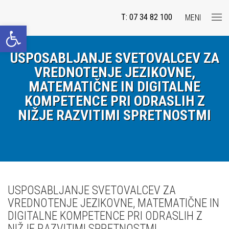
T: 07 34 82 100
MENI
Open toolbar
USPOSABLJANJE SVETOVALCEV ZA
VREDNOTENJE JEZIKOVNE,
MATEMATIČNE IN DIGITALNE
KOMPETENCE PRI ODRASLIH Z
NIŽJE RAZVITIMI SPRETNOSTMI
USPOSABLJANJE SVETOVALCEV ZA
VREDNOTENJE JEZIKOVNE, MATEMATIČNE IN
DIGITALNE KOMPETENCE PRI ODRASLIH Z
NIŽJE RAZVITIMI SPRETNOSTMI