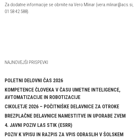
Za dodatne informacije se obrnite na Vero Mlinar (vera.mlinar@acs.si,
01 58 42 588).
NAJNOVEJŠI PRISPEVKI
POLETNI DELOVNI ČAS 2026
KOMPETENCE ČLOVEKA V ČASU UMETNE INTELIGENCE,
AVTOMATIZACIJE IN ROBOTIZACIJE
CIKOLETJE 2026 – POČITNIŠKE DELAVNICE ZA OTROKE
BREZPLAČNE DELAVNICE NAMESTITVE IN UPORABE ZVEM
4. JAVNI POZIV LAS STIK (ESRR)
POZIV K VPISU IN RAZPIS ZA VPIS ODRASLIH V ŠOLSKEM