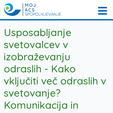
Usposabljanje
svetovalcev v
izobraževanju
odraslih - Kako
vključiti več odraslih v
svetovanje?
Komunikacija in