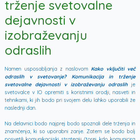
trženje svetovalne
dejavnosti v
izobraževanju
odraslih
Namen usposabljanja z naslovom
Kako vključiti več
odraslih v svetovanje? Komunikacija in trženje
svetovalne dejavnosti v izobraževanju odraslih
je
svetovalce v IO opremiti s koristnimi orodji, nasveti in
tehnikami, ki jih bodo pri svojem delu lahko uporabili že
naslednji dan.
Na delavnici bodo najprej bodo spoznali dele trženja in
znamčenja, ki so uporabni zanje. Zatem se bodo bolj
posvetili komunikacijski strategiji (torej kdo komunicira