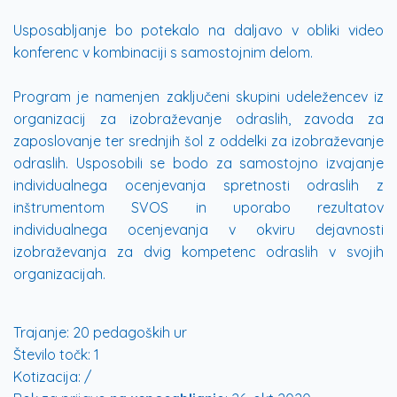
Usposabljanje bo potekalo na daljavo v obliki video
konferenc v kombinaciji s samostojnim delom.
Program je namenjen zaključeni skupini udeležencev iz
organizacij za izobraževanje odraslih, zavoda za
zaposlovanje ter srednjih šol z oddelki za izobraževanje
odraslih. Usposobili se bodo za samostojno izvajanje
individualnega ocenjevanja spretnosti odraslih z
inštrumentom SVOS in uporabo rezultatov
individualnega ocenjevanja v okviru dejavnosti
izobraževanja za dvig kompetenc odraslih v svojih
organizacijah.
Trajanje:
20 pedagoških ur
Število točk:
1
Kotizacija:
/