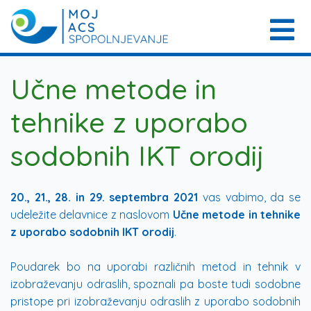
Učne metode in
tehnike z uporabo
sodobnih IKT orodij
20., 21., 28. in 29. septembra 2021
vas vabimo, da se
udeležite delavnice z naslovom
Učne metode in tehnike
z uporabo sodobnih IKT
orodij
.
Poudarek bo na uporabi različnih metod in tehnik v
izobraževanju odraslih, spoznali pa boste tudi sodobne
pristope pri izobraževanju odraslih z uporabo sodobnih