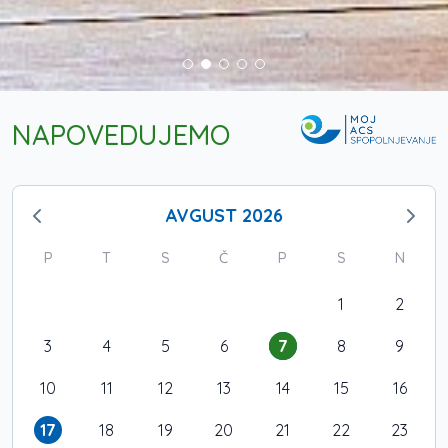
NAPOVEDUJEMO
AVGUST 2026
P
T
S
Č
P
S
N
1
2
3
4
5
6
7
8
9
10
11
12
13
14
15
16
17
18
19
20
21
22
23