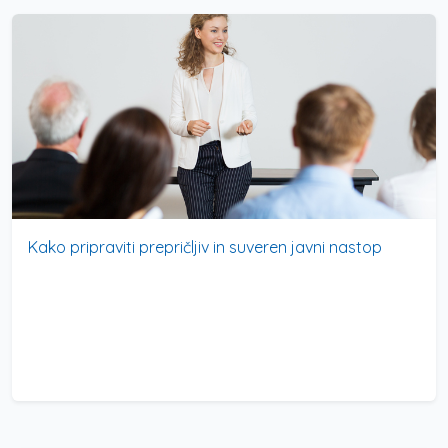
Kako pripraviti prepričljiv in suveren javni nastop