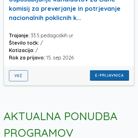
komisij za preverjanje in potrjevanje
nacionalnih poklicnih k...
Trajanje:
33.5 pedagoških ur
Število točk:
/
Kotizacija:
/
Rok za prijavo:
15. sep 2026
E-PRIJAVNICA
VEČ
AKTUALNA PONUDBA
PROGRAMOV