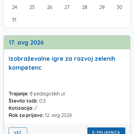
24
25
26
27
28
29
30
31
17. avg 2026
Izobraževalne igre za razvoj zelenih
kompetenc
Trajanje:
8 pedagoških ur
Število točk:
0,5
Kotizacija:
/
Rok za prijavo:
12. avg 2026
E-PRIJAVNICA
VEČ