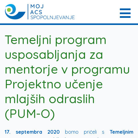
Temeljni program
usposabljanja za
mentorje v programu
Projektno učenje
mlajših odraslih
(PUM-O)
17. septembra 2020
bomo pričeli s
Temeljnim