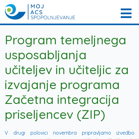
Program temeljnega
usposabljanja
učiteljev in učiteljic za
izvajanje programa
Začetna integracija
priseljencev (ZIP)
V drugi polovici novembra pripravljamo izvedbo