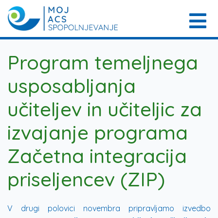
Program temeljnega
usposabljanja
učiteljev in učiteljic za
izvajanje programa
Začetna integracija
priseljencev (ZIP)
V drugi polovici novembra pripravljamo izvedbo