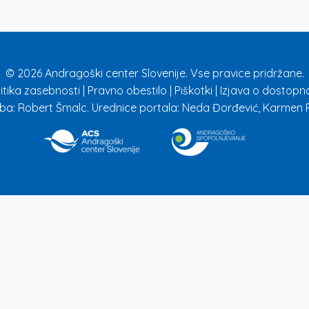
© 2026 Andragoški center Slovenije. Vse pravice pridržane.
litika zasebnosti
|
Pravno obestilo
|
Piškotki
|
Izjava o dostopno
ba: Robert Šmalc. Urednice portala: Neda Đorđević, Karmen R