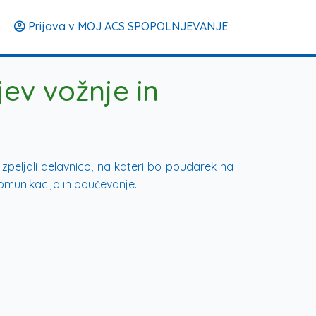
Prijava v MOJ ACS SPOPOLNJEVANJE
ev vožnje in
 izpeljali delavnico, na kateri bo poudarek na
komunikacija in poučevanje.