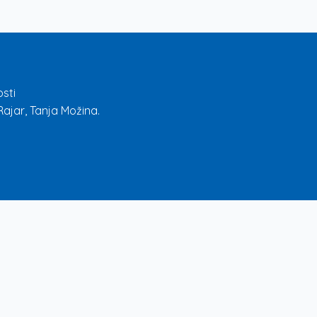
sti
ajar, Tanja Možina.