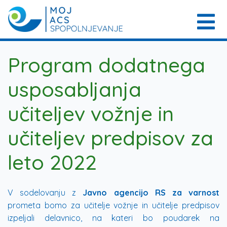
Program dodatnega
usposabljanja
učiteljev vožnje in
učiteljev predpisov za
leto 2022
V sodelovanju z
Javno agencijo RS za varnost
prometa bomo za učitelje vožnje in učitelje predpisov
izpeljali delavnico, na kateri bo poudarek na