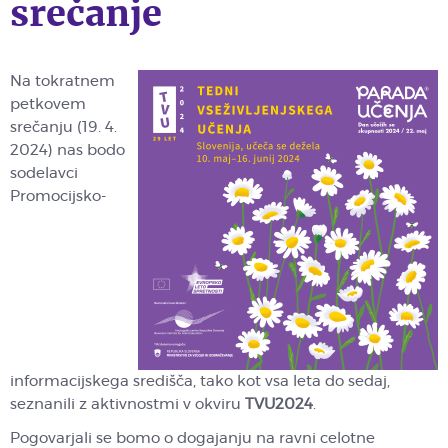
srečanje
Na tokratnem
petkovem
srečanju (19. 4.
2024) nas bodo
sodelavci
Promocijsko-
informacijskega središča, tako kot vsa leta do sedaj,
seznanili z aktivnostmi v okviru
TVU2024
.
Pogovarjali se bomo o dogajanju na ravni celotne