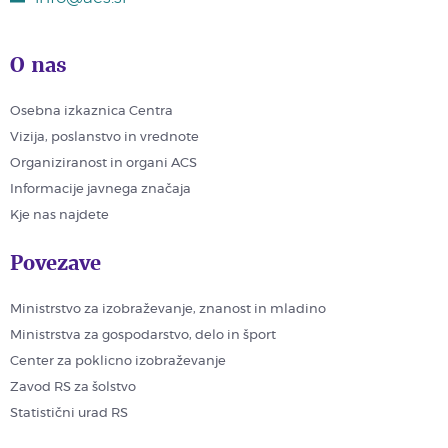
O nas
Osebna izkaznica Centra
Vizija, poslanstvo in vrednote
Organiziranost in organi ACS
Informacije javnega značaja
Kje nas najdete
Povezave
Ministrstvo za izobraževanje, znanost in mladino
Ministrstva za gospodarstvo, delo in šport
Center za poklicno izobraževanje
Zavod RS za šolstvo
Statistični urad RS