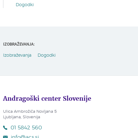
Dogodki
IZOBRAŽEVANJA:
Izobraževanja
Dogodki
Andragoški center Slovenije
Ulica Ambrožiča Novljana 5
Ljubljana, Slovenija
01 5842 560
info@acs.si