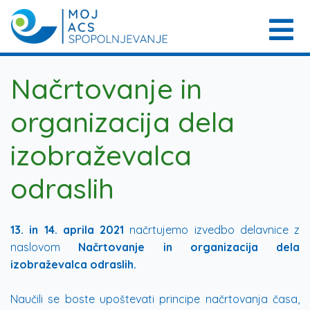
Načrtovanje in
organizacija dela
izobraževalca
odraslih
13. in 14. aprila 2021
načrtujemo izvedbo delavnice z
naslovom
Načrtovanje in organizacija dela
izobraževalca odraslih
.
Naučili se boste upoštevati principe načrtovanja časa,