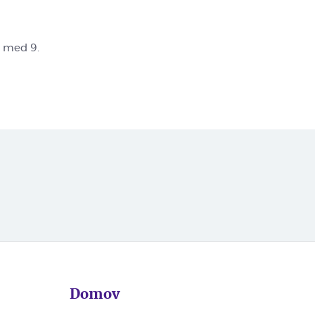
, med 9.
Domov