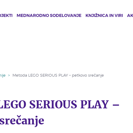
JEKTI
MEDNARODNO SODELOVANJE
KNJIŽNICA IN VIRI
A
ije
>
Metoda LEGO SERIOUS PLAY – petkovo srečanje
LEGO SERIOUS PLAY –
srečanje