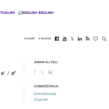
KTUALNO
ENGLISH
Kontakt
e-Novičke
SHRANI ALI DELI:
a
/
a
IZOBRAŽEVANJA:
Izobraževanja
Dogodki