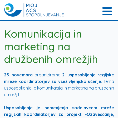
Komunikacija in
marketing na
družbenih omrežjih
25. novembra
organiziramo
2. usposabljanje regijske
mreže koordinatorjev za vseživljenjsko učenje
. Tema
usposabljanja je komunikacija in marketing na družbenih
omrežjih.
Usposabljenje je namenjenjo sodelavcem mreže
regijskih koordinatorjev za projekt »Ozaveščanje,