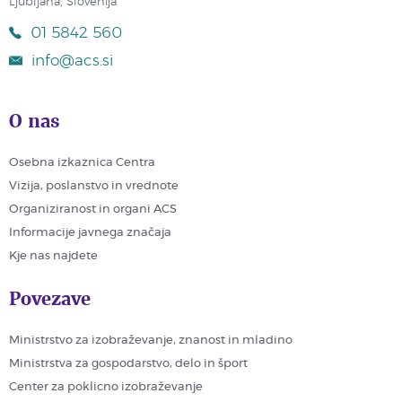
Ljubljana, Slovenija
01 5842 560
info@acs.si
O nas
Osebna izkaznica Centra
Vizija, poslanstvo in vrednote
Organiziranost in organi ACS
Informacije javnega značaja
Kje nas najdete
Povezave
Ministrstvo za izobraževanje, znanost in mladino
Ministrstva za gospodarstvo, delo in šport
Center za poklicno izobraževanje