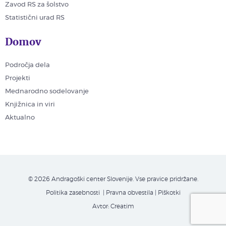
Zavod RS za šolstvo
Statistični urad RS
Domov
Področja dela
Projekti
Mednarodno sodelovanje
Knjižnica in viri
Aktualno
© 2026 Andragoški center Slovenije. Vse pravice pridržane.
Politika zasebnosti
| Pravna obvestila
|
Piškotki
Avtor:
Creatim