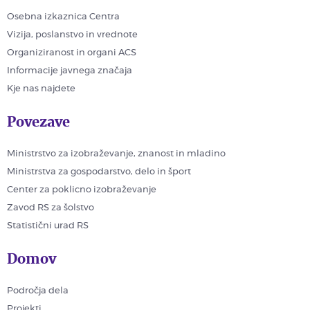
Osebna izkaznica Centra
Vizija, poslanstvo in vrednote
Organiziranost in organi ACS
Informacije javnega značaja
Kje nas najdete
Povezave
Ministrstvo za izobraževanje, znanost in mladino
Ministrstva za gospodarstvo, delo in šport
Center za poklicno izobraževanje
Zavod RS za šolstvo
Statistični urad RS
Domov
Področja dela
Projekti