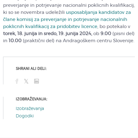
preverjanje in potrjevanje nacionalni poklicnih kvalifikacij,
ki so se novembra udeležili
usposabljanja kandidatov za
člane komisij za preverjanje in potrjevanje nacionalnih
poklicnih kvalifikacij za pridobitev licence
, bo potekalo v
torek, 18. junija in sredo, 19. junija
2024,
ob
9.00
(pisni del)
in
10.00
(praktični del) na Andragoškem centru Slovenije.
SHRANI ALI DELI:
IZOBRAŽEVANJA:
Izobraževanja
Dogodki