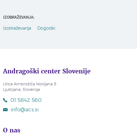
IZOBRAŽEVANJA:
Izobraževanja
Dogodki
Andragoški center Slovenije
Ulica Ambrožiča Novljana 5
Ljubljana, Slovenija
01 5842 560
info@acs.si
O nas