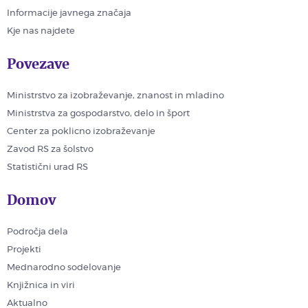
Informacije javnega značaja
Kje nas najdete
Povezave
Ministrstvo za izobraževanje, znanost in mladino
Ministrstva za gospodarstvo, delo in šport
Center za poklicno izobraževanje
Zavod RS za šolstvo
Statistični urad RS
Domov
Področja dela
Projekti
Mednarodno sodelovanje
Knjižnica in viri
Aktualno