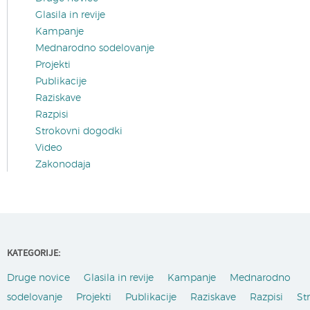
Glasila in revije
Kampanje
Mednarodno sodelovanje
Projekti
Publikacije
Raziskave
Razpisi
Strokovni dogodki
Video
Zakonodaja
KATEGORIJE:
Druge novice
Glasila in revije
Kampanje
Mednarodno
sodelovanje
Projekti
Publikacije
Raziskave
Razpisi
St