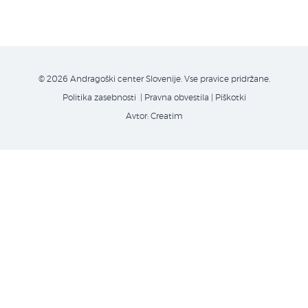
© 2026 Andragoški center Slovenije. Vse pravice pridržane.
Politika zasebnosti
| Pravna obvestila
|
Piškotki
Avtor:
Creatim