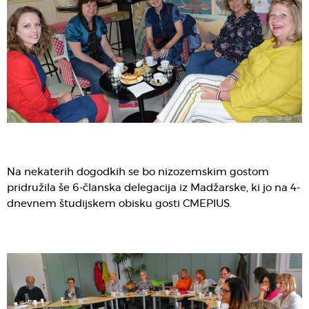
Na nekaterih dogodkih se bo nizozemskim gostom
pridružila še 6-članska delegacija iz Madžarske, ki jo na 4-
dnevnem študijskem obisku gosti CMEPIUS.