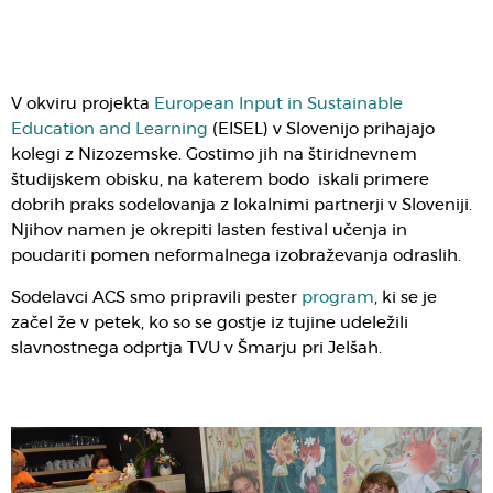
V okviru projekta
European Input in Sustainable
Education and Learning
(EISEL) v Slovenijo prihajajo
kolegi z Nizozemske. Gostimo jih na štiridnevnem
študijskem obisku, na katerem bodo iskali primere
dobrih praks sodelovanja z lokalnimi partnerji v Sloveniji.
Njihov namen je okrepiti lasten festival učenja in
poudariti pomen neformalnega izobraževanja odraslih.
Sodelavci ACS smo pripravili pester
program
, ki se je
začel že v petek, ko so se gostje iz tujine udeležili
slavnostnega odprtja TVU v Šmarju pri Jelšah.