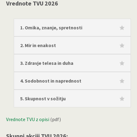
Vrednote TVU 2026
1. Omika, znanje, spretnosti
2. Mir in enakost
3. Zdravje telesa in duha
4. Sodobnost in naprednost
5. Skupnost v sožitju
Vrednote TVU z opisi
(pdf)
Skupni akciji TVU 2026: