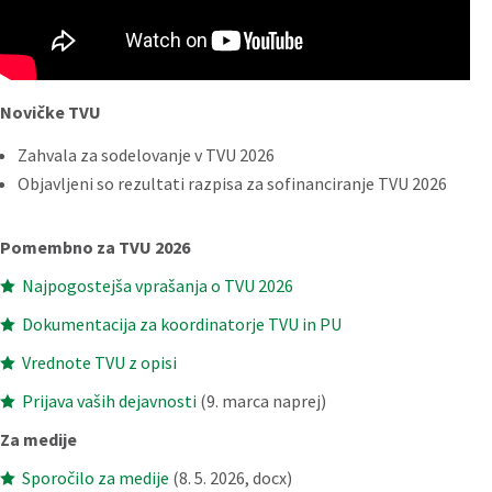
Novičke TVU
Zahvala za sodelovanje v TVU 2026
Objavljeni so rezultati razpisa za sofinanciranje TVU 2026
Pomembno za TVU 2026
Najpogostejša vprašanja o TVU 2026

Dokumentacija za koordinatorje TVU in PU

Vrednote TVU z opisi

Prijava vaših dejavnosti
(9. marca naprej)

Za medije
Sporočilo za medije
(8. 5. 2026, docx)
