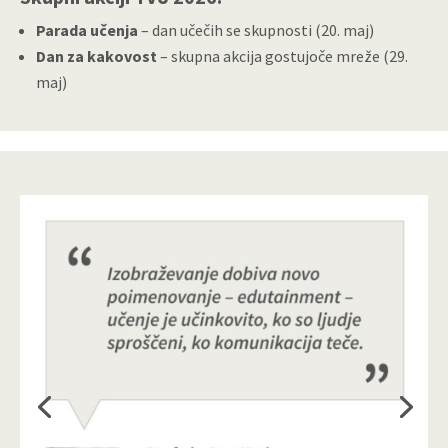
Parada učenja
– dan učečih se skupnosti (20. maj)
Dan za kakovost
– skupna akcija gostujoče mreže (29.
maj)