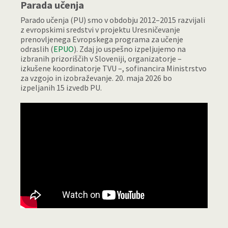
Parada učenja
Parado učenja (PU) smo v obdobju 2012–2015 razvijali
z evropskimi sredstvi v projektu Uresničevanje
prenovljenega Evropskega programa za učenje
odraslih (
EPUO
). Zdaj jo uspešno izpeljujemo na
izbranih prizoriščih v Sloveniji, organizatorje –
izkušene koordinatorje TVU –, sofinancira Ministrstvo
za vzgojo in izobraževanje. 20. maja 2026 bo
izpeljanih 15 izvedb PU.