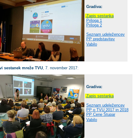
Gradiva:
Zapis sestanka
Priloga 1
Priloga 2
Seznam udeležencev
PP p
redstavitev
Vabilo
vi sestanek mreže TVU
, 7. november 2017:
Gradiva:
Zapis sestanka
Seznam udeležencev
PP o TVU 2017 in 2018
PP Cene Štupar
Vabilo