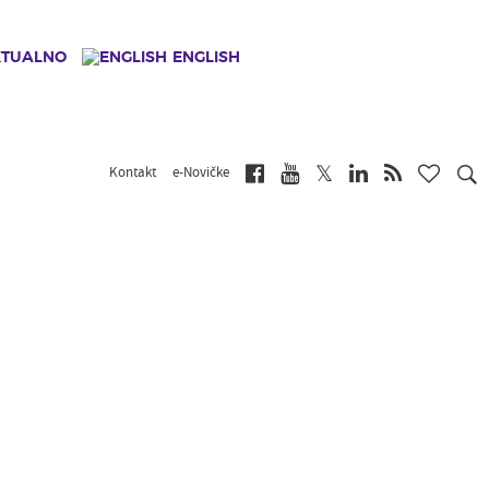
KTUALNO
ENGLISH
Kontakt
e-Novičke