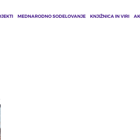
JEKTI
MEDNARODNO SODELOVANJE
KNJIŽNICA IN VIRI
A
s