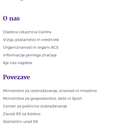
O nas
Osebna izkaznica Centra
Vizija, poslanstvo in vrednote
Organiziranost in organi ACS
Informacije javnega značaja
Kje nas najdete
Povezave
Ministrstvo za izobraževanje, znanost in mladino
Ministrstva za gospodarstvo, delo in šport
Center za poklicno izobraževanje
Zavod RS za šolstvo
Statistični urad RS