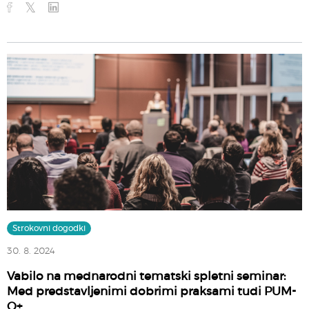
Strokovni dogodki
30. 8. 2024
Vabilo na mednarodni tematski spletni seminar:
Med predstavljenimi dobrimi praksami tudi PUM-
O+