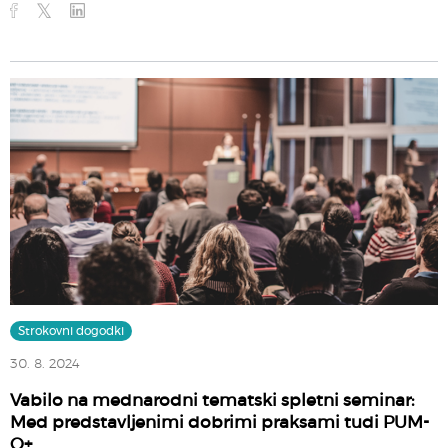
Strokovni dogodki
30. 8. 2024
Vabilo na mednarodni tematski spletni seminar:
Med predstavljenimi dobrimi praksami tudi PUM-
O+