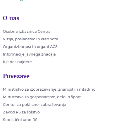
O nas
Osebna izkaznica Centra
Vizija, poslanstvo in vrednote
Organiziranost in organi ACS
Informacije javnega značaja
Kje nas najdete
Povezave
Ministrstvo za izobraževanje, znanost in mladino
Ministrstva za gospodarstvo, delo in šport
Center za poklicno izobraževanje
Zavod RS za šolstvo
Statistični urad RS