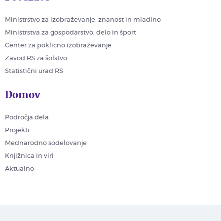
Ministrstvo za izobraževanje, znanost in mladino
Ministrstva za gospodarstvo, delo in šport
Center za poklicno izobraževanje
Zavod RS za šolstvo
Statistični urad RS
Domov
Področja dela
Projekti
Mednarodno sodelovanje
Knjižnica in viri
Aktualno