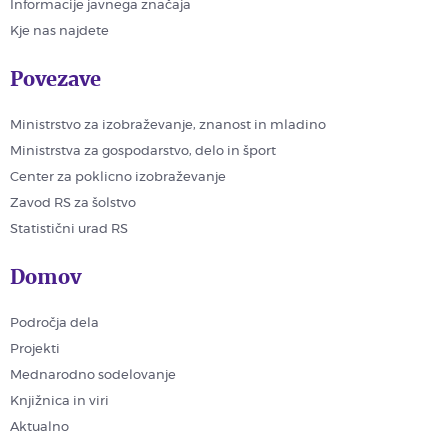
Informacije javnega značaja
Kje nas najdete
Povezave
Ministrstvo za izobraževanje, znanost in mladino
Ministrstva za gospodarstvo, delo in šport
Center za poklicno izobraževanje
Zavod RS za šolstvo
Statistični urad RS
Domov
Področja dela
Projekti
Mednarodno sodelovanje
Knjižnica in viri
Aktualno