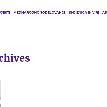
JEKTI
MEDNARODNO SODELOVANJE
KNJIŽNICA IN VIRI
A
chives