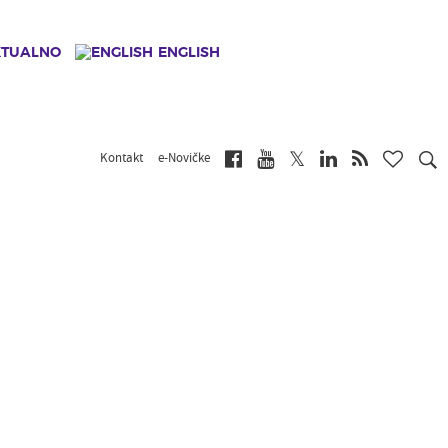
KTUALNO
ENGLISH
Kontakt
e-Novičke