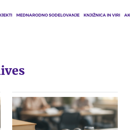
JEKTI
MEDNARODNO SODELOVANJE
KNJIŽNICA IN VIRI
A
ives