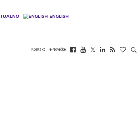
KTUALNO
ENGLISH
Kontakt
e-Novičke