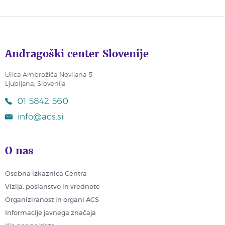
Andragoški center Slovenije
Ulica Ambrožiča Novljana 5
Ljubljana, Slovenija
01 5842 560
info@acs.si
O nas
Osebna izkaznica Centra
Vizija, poslanstvo in vrednote
Organiziranost in organi ACS
Informacije javnega značaja