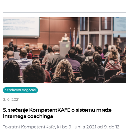
Strokovni dogodki
3. 6. 2021
5. srečanje KompetentKAFE o sistemu mreže
internega coachinga
Tokratni KompetentKafe, ki bo 9. junija 2021 od 9. do 12.