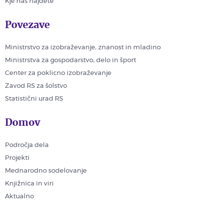
Kje nas najdete
Povezave
Ministrstvo za izobraževanje, znanost in mladino
Ministrstva za gospodarstvo, delo in šport
Center za poklicno izobraževanje
Zavod RS za šolstvo
Statistični urad RS
Domov
Področja dela
Projekti
Mednarodno sodelovanje
Knjižnica in viri
Aktualno