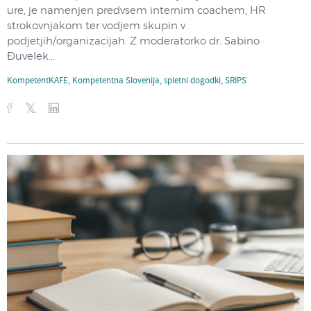
ure, je namenjen predvsem internim coachem, HR
strokovnjakom ter vodjem skupin v
podjetjih/organizacijah. Z moderatorko dr. Sabino
Đuvelek...
KompetentKAFE
,
Kompetentna Slovenija
,
spletni dogodki
,
SRIPS