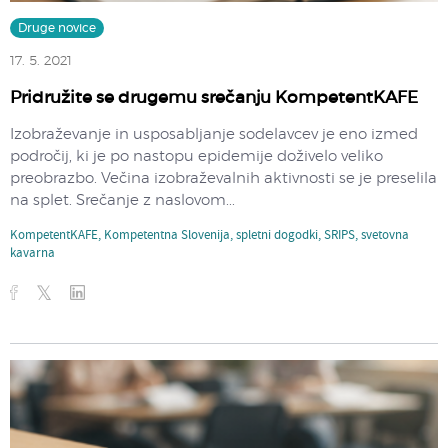
Druge novice
17. 5. 2021
Pridružite se drugemu srečanju KompetentKAFE
Izobraževanje in usposabljanje sodelavcev je eno izmed
področij, ki je po nastopu epidemije doživelo veliko
preobrazbo. Večina izobraževalnih aktivnosti se je preselila
na splet. Srečanje z naslovom...
KompetentKAFE
,
Kompetentna Slovenija
,
spletni dogodki
,
SRIPS
,
svetovna
kavarna