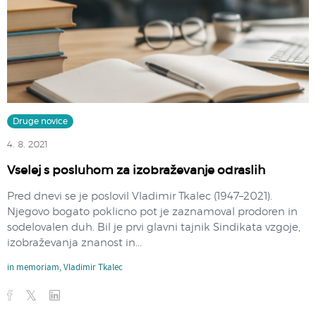
Druge novice
4. 8. 2021
Vselej s posluhom za izobraževanje odraslih
Pred dnevi se je poslovil Vladimir Tkalec (1947–2021).
Njegovo bogato poklicno pot je zaznamoval prodoren in
sodelovalen duh. Bil je prvi glavni tajnik Sindikata vzgoje,
izobraževanja znanost in...
in memoriam
,
Vladimir Tkalec