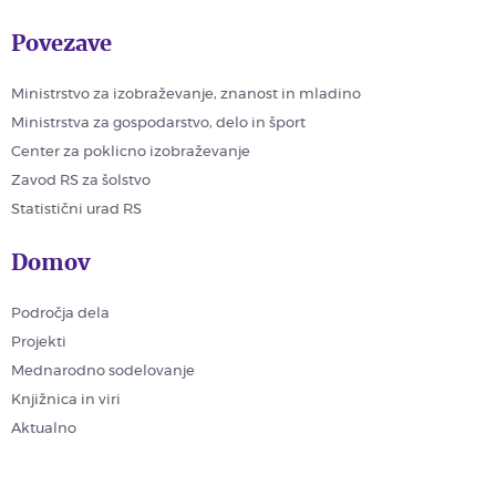
Povezave
Ministrstvo za izobraževanje, znanost in mladino
Ministrstva za gospodarstvo, delo in šport
Center za poklicno izobraževanje
Zavod RS za šolstvo
Statistični urad RS
Domov
Področja dela
Projekti
Mednarodno sodelovanje
Knjižnica in viri
Aktualno