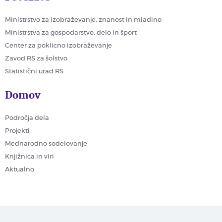
Ministrstvo za izobraževanje, znanost in mladino
Ministrstva za gospodarstvo, delo in šport
Center za poklicno izobraževanje
Zavod RS za šolstvo
Statistični urad RS
Domov
Področja dela
Projekti
Mednarodno sodelovanje
Knjižnica in viri
Aktualno