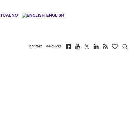
KTUALNO
ENGLISH
Kontakt
e-Novičke