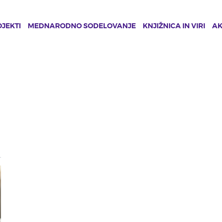
JEKTI
MEDNARODNO SODELOVANJE
KNJIŽNICA IN VIRI
A