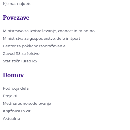
Kje nas najdete
Povezave
Ministrstvo za izobraževanje, znanost in mladino
Ministrstva za gospodarstvo, delo in šport
Center za poklicno izobraževanje
Zavod RS za šolstvo
Statistični urad RS
Domov
Področja dela
Projekti
Mednarodno sodelovanje
Knjižnica in viri
Aktualno