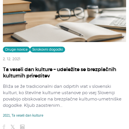
Druge novice
Strokovni dogodki
2. 12. 2021
Ta veseli dan kulture – udeležite se brezplačnih
kulturnih prireditev
Bliža se že tradicionalni dan odprtih vrat v slovenski
kulturi, ko številne kulturne ustanove po vsej Sloveniji
povabijo obiskovalce na brezplačne kulturno-umetniške
dogodke. Kljub zaostrenim...
2021
,
Ta veseli dan kulture