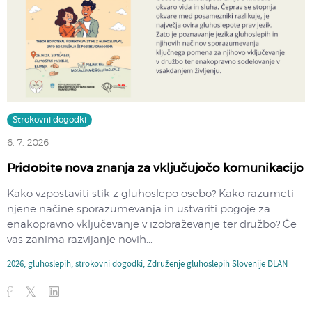
Strokovni dogodki
6. 7. 2026
Pridobite nova znanja za vključujočo komunikacijo
Kako vzpostaviti stik z gluhoslepo osebo? Kako razumeti
njene načine sporazumevanja in ustvariti pogoje za
enakopravno vključevanje v izobraževanje ter družbo? Če
vas zanima razvijanje novih...
2026
,
gluhoslepih
,
strokovni dogodki
,
Združenje gluhoslepih Slovenije DLAN