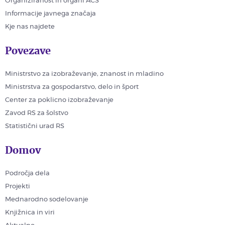
Organiziranost in organi ACS
Informacije javnega značaja
Kje nas najdete
Povezave
Ministrstvo za izobraževanje, znanost in mladino
Ministrstva za gospodarstvo, delo in šport
Center za poklicno izobraževanje
Zavod RS za šolstvo
Statistični urad RS
Domov
Področja dela
Projekti
Mednarodno sodelovanje
Knjižnica in viri