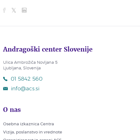
Andragoški center Slovenije
Ulica Ambrožiča Novljana 5
Ljubljana, Slovenija
01 5842 560
info@acs.si
O nas
Osebna izkaznica Centra
Vizija, poslanstvo in vrednote