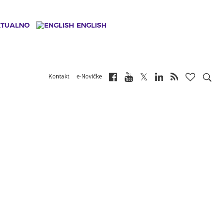
KTUALNO
ENGLISH
Kontakt
e-Novičke