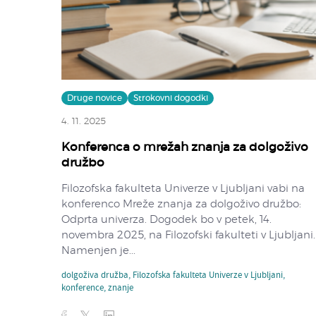
Druge novice
Strokovni dogodki
4. 11. 2025
Konferenca o mrežah znanja za dolgoživo
družbo
Filozofska fakulteta Univerze v Ljubljani vabi na
konferenco Mreže znanja za dolgoživo družbo:
Odprta univerza. Dogodek bo v petek, 14.
novembra 2025, na Filozofski fakulteti v Ljubljani.
Namenjen je...
dolgoživa družba
,
Filozofska fakulteta Univerze v Ljubljani
,
konference
,
znanje