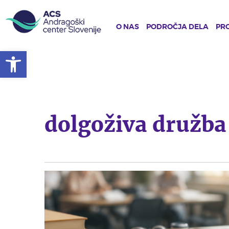
O NAS
PODROČJA DELA
PRO
Open toolbar
Skip
to
main
content
dolgoživa družba