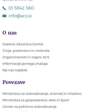
01 5842 560
info@acs.si
O nas
Osebna izkaznica Centra
Vizija, poslanstvo in vrednote
Organiziranost in organi ACS
Informacije javnega značaja
Kje nas najdete
Povezave
Ministrstvo za izobraževanje, znanost in mladino
Ministrstva za gospodarstvo, delo in šport
Center za poklicno izobraževanje