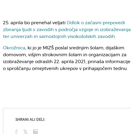
25. aprila bo prenehal veljati
Odlok o začasni prepovedi
zbiranja ljudi v zavodih s področja vzgoje in izobraževanja
ter univerzah in samostojnih visokošolskih zavodih
.
Okrožnica
, ki jo je MIZŠ poslal srednjim šolam, dijaškim
domovom, višjim strokovnim šolam in organizacijam za
izobraževanje odraslih 22. aprila 2021, prinaša informacije
o sproščanju omejitvenih ukrepov v prihajajočem tednu.
SHRANI ALI DELI: